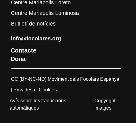
Centre Mariàpolis Loreto
Centre Mariàpolis Luminosa
Butlletí de notícies
info@focolares.org
Contacte
Dona
CC (BY-NC-ND) Moviment dels Focolars Espanya
| Privadesa
| Cookies
Avís sobre les traduccions
Copyright
automàtiques
imatges