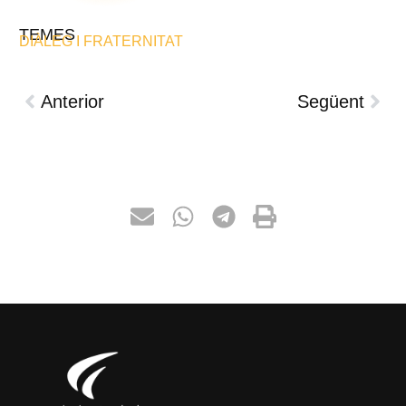
TEMES
DIÀLEG I FRATERNITAT
Anterior
Següent