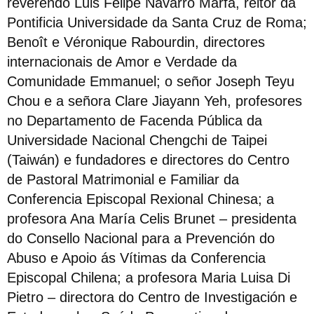
reverendo Luis Felipe Navarro Marfá, reitor da
Pontificia Universidade da Santa Cruz de Roma;
Benoît e Véronique Rabourdin, directores
internacionais de Amor e Verdade da
Comunidade Emmanuel; o señor Joseph Teyu
Chou e a señora Clare Jiayann Yeh, profesores
no Departamento de Facenda Pública da
Universidade Nacional Chengchi de Taipei
(Taiwán) e fundadores e directores do Centro
de Pastoral Matrimonial e Familiar da
Conferencia Episcopal Rexional Chinesa; a
profesora Ana María Celis Brunet – presidenta
do Consello Nacional para a Prevención do
Abuso e Apoio ás Vítimas da Conferencia
Episcopal Chilena; a profesora Maria Luisa Di
Pietro – directora do Centro de Investigación e