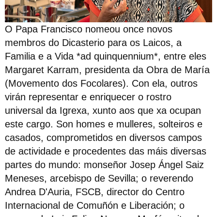
O Papa Francisco nomeou once novos
membros do Dicasterio para os Laicos, a
Familia e a Vida *ad quinquennium*, entre eles
Margaret Karram, presidenta da Obra de María
(Movemento dos Focolares). Con ela, outros
virán representar e enriquecer o rostro
universal da Igrexa, xunto aos que xa ocupan
este cargo. Son homes e mulleres, solteiros e
casados, comprometidos en diversos campos
de actividade e procedentes das máis diversas
partes do mundo: monseñor Josep Ángel Saiz
Meneses, arcebispo de Sevilla; o reverendo
Andrea D'Auria, FSCB, director do Centro
Internacional de Comuñón e Liberación; o