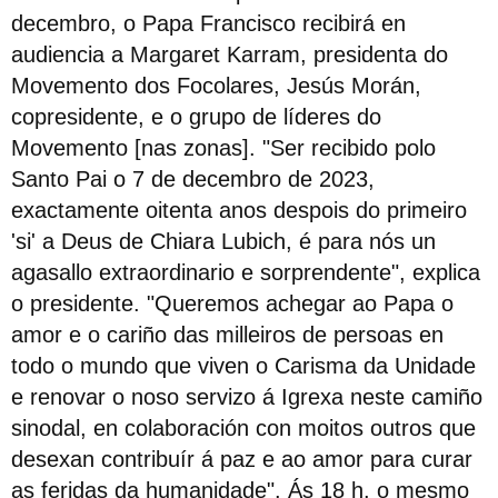
decembro, o Papa Francisco recibirá en
audiencia a Margaret Karram, presidenta do
Movemento dos Focolares, Jesús Morán,
copresidente, e o grupo de líderes do
Movemento [nas zonas]. "Ser recibido polo
Santo Pai o 7 de decembro de 2023,
exactamente oitenta anos despois do primeiro
'si' a Deus de Chiara Lubich, é para nós un
agasallo extraordinario e sorprendente", explica
o presidente. "Queremos achegar ao Papa o
amor e o cariño das milleiros de persoas en
todo o mundo que viven o Carisma da Unidade
e renovar o noso servizo á Igrexa neste camiño
sinodal, en colaboración con moitos outros que
desexan contribuír á paz e ao amor para curar
as feridas da humanidade". Ás 18 h. o mesmo