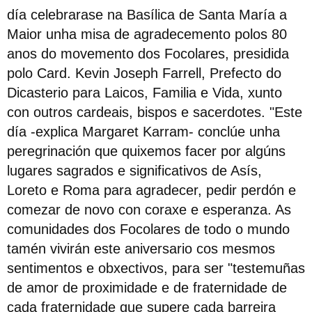
día celebrarase na Basílica de Santa María a
Maior unha misa de agradecemento polos 80
anos do movemento dos Focolares, presidida
polo Card. Kevin Joseph Farrell, Prefecto do
Dicasterio para Laicos, Familia e Vida, xunto
con outros cardeais, bispos e sacerdotes. "Este
día -explica Margaret Karram- conclúe unha
peregrinación que quixemos facer por algúns
lugares sagrados e significativos de Asís,
Loreto e Roma para agradecer, pedir perdón e
comezar de novo con coraxe e esperanza. As
comunidades dos Focolares de todo o mundo
tamén vivirán este aniversario cos mesmos
sentimentos e obxectivos, para ser "testemuñas
de amor de proximidade e de fraternidade de
cada fraternidade que supere cada barreira