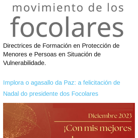
Directrices de Formación en Protección de
Menores e Persoas en Situación de
Vulnerabilidade.
Implora o agasallo da Paz: a felicitación de
Nadal do presidente dos Focolares