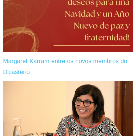
Margaret Karram entre os novos membros do
Dicasterio