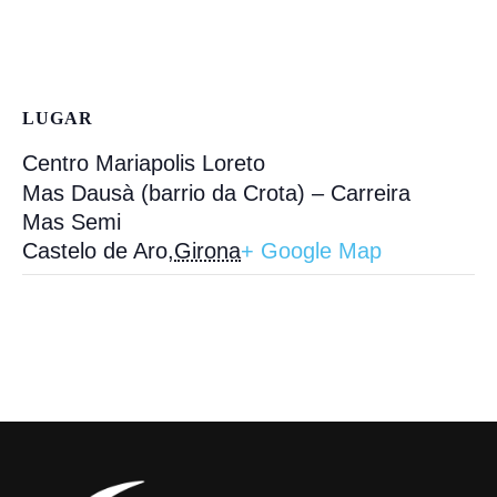
LUGAR
Centro Mariapolis Loreto
Mas Dausà (barrio da Crota) – Carreira
Mas Semi
Castelo de Aro
,
Girona
+ Google Map