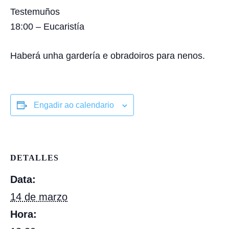
Testemuños
18:00 – Eucaristía
Haberá unha gardería e obradoiros para nenos.
Engadir ao calendario
DETALLES
Data:
14 de marzo
Hora: