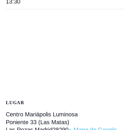
13:30
LUGAR
Centro Mariápolis Luminosa
Poniente 33 (Las Matas)
Las Rozas
,
Madrid
28290
+ Mapa de Google