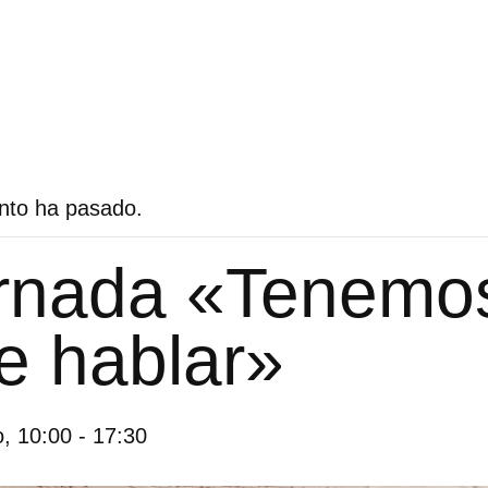
nto ha pasado.
rnada «Tenemo
e hablar»
, 10:00
-
17:30