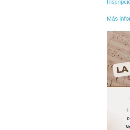
Inscripci
Más info