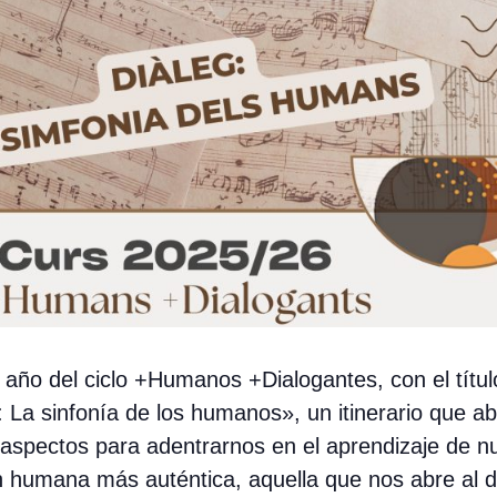
año del ciclo +Humanos +Dialogantes, con el títul
: La sinfonía de los humanos», un itinerario que a
 aspectos para adentrarnos en el aprendizaje de n
n humana más auténtica, aquella que nos abre al d