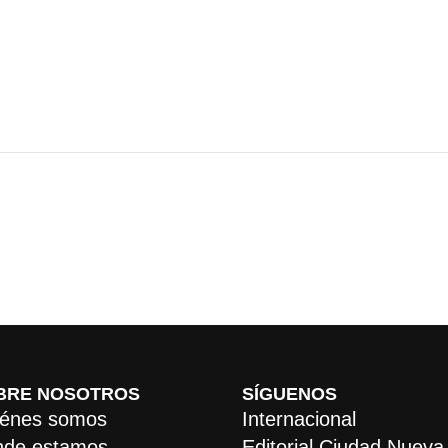
BRE NOSOTROS
SÍGUENOS
énes somos
Internacional
de estamos
Editorial Ciudad Nueva