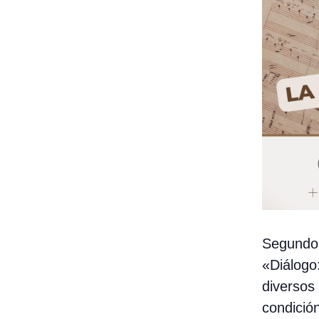
Segundo 
«Diálogo
diversos
condició