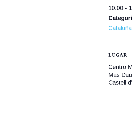
10:00 - 
Categorí
Cataluña
LUGAR
Centro M
Mas Daus
Castell d