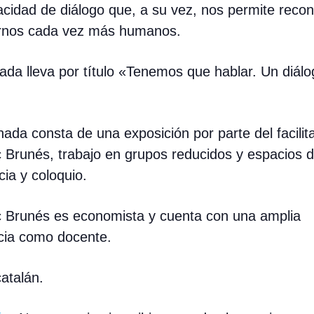
cidad de diálogo que, a su vez, nos permite reco
rnos cada vez más humanos.
nada lleva por título «Tenemos que hablar. Un diálo
ada consta de una exposición por parte del facilit
 Brunés, trabajo en grupos reducidos y espacios 
ia y coloquio.
 Brunés es economista y cuenta con una amplia
cia como docente.
atalán.