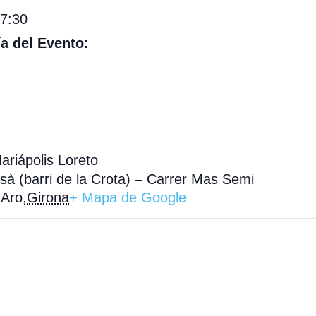
17:30
a del Evento:
ariápolis Loreto
à (barri de la Crota) – Carrer Mas Semi
'Aro
,
Girona
+ Mapa de Google