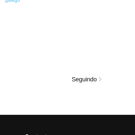
galego
Seguindo