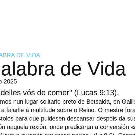
ABRA DE VIDA
alabra de Vida
o 2025
delles vós de comer" (Lucas 9:13).
mos nun lugar solitario preto de Betsaida, en Gali
 a falarlle á multitude sobre o Reino. O mestre fora
tolos para que puidesen descansar despois da sú
ón naquela rexión, onde predicaran a conversión 