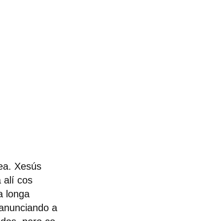
lea. Xesús
 alí cos
a longa
«anunciando a