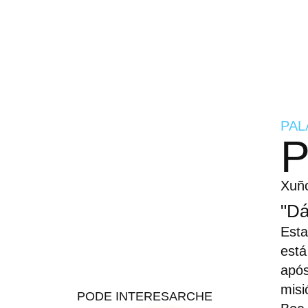
PAL
P
Xuñ
"Dá
Esta
está
após
misi
PODE INTERESARCHE