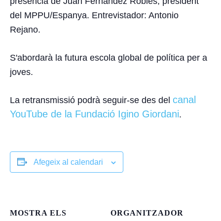
presència de Juan Fernández Robles, president
del MPPU/Espanya. Entrevistador: Antonio
Rejano.
S'abordarà la futura escola global de política per a
joves.
canal
La retransmissió podrà seguir-se des del
YouTube de la Fundació Igino Giordani
.
Afegeix al calendari
MOSTRA ELS
ORGANITZADOR