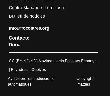
Centre Mariàpolis Luminosa
Butlletí de notícies
info@focolares.org
Contacte
Dona
CC (BY-NC-ND) Moviment dels Focolars Espanya
| Privadesa
| Cookies
Avís sobre les traduccions
Copyright
automàtiques
imatges