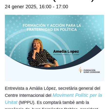
24 gener 2025, 16:00
-
17:00
Entrevista a
Amàlia López
, secretària general del
Moviment Polític per la
Centre Internacional del
Unitat
(MPPU). Es comptarà també amb la