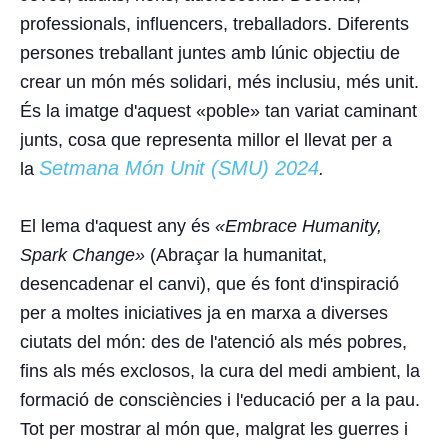
professionals, influencers, treballadors. Diferents
persones treballant juntes amb lúnic
objectiu de
crear un món més solidari, més inclusiu, més unit
.
És la imatge d'aquest «poble» tan variat caminant
junts, cosa que representa millor el llevat per a
Setmana Món Unit (SMU) 2024
la
.
El lema d'aquest any és
«
Embrace Humanity,
Spark Change
»
(Abraçar la humanitat,
desencadenar el canvi), que és font d'inspiració
per a moltes iniciatives ja en marxa a diverses
ciutats del món: des de l'atenció als més pobres,
fins als més exclosos, la cura del medi ambient, la
formació de consciències i l'educació per a la pau.
Tot per mostrar al món que, malgrat les guerres i