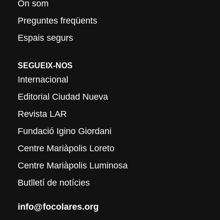
On som
Preguntes freqüents
Espais segurs
SEGUEIX-NOS
Internacional
Editorial Ciudad Nueva
Revista LAR
Fundació Igino Giordani
Centre Mariàpolis Loreto
Centre Mariàpolis Luminosa
Butlletí de notícies
info@focolares.org