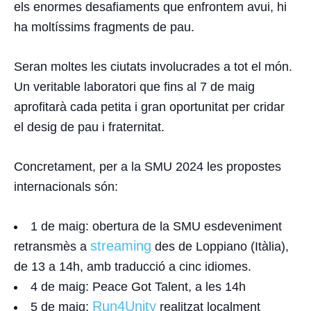
els enormes desafiaments que enfrontem avui, hi
ha moltíssims fragments de pau.
Seran moltes les ciutats involucrades a tot el món.
Un veritable laboratori que fins al 7 de maig
aprofitarà cada petita i
gran oportunitat per cridar
el desig de pau i fraternitat
.
Concretament, per a la SMU 2024 les
propostes
internacionals
són:
1 de maig: obertura de la SMU esdeveniment
streaming
retransmès a
des de Loppiano (Itàlia),
de 13 a 14h, amb traducció a cinc idiomes.
4 de maig: Peace Got Talent, a les 14h
Run4Unity
5 de maig:
realitzat localment