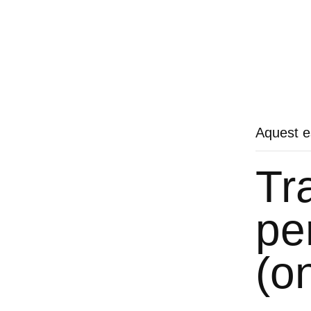
Aquest e
Tr
pe
(o