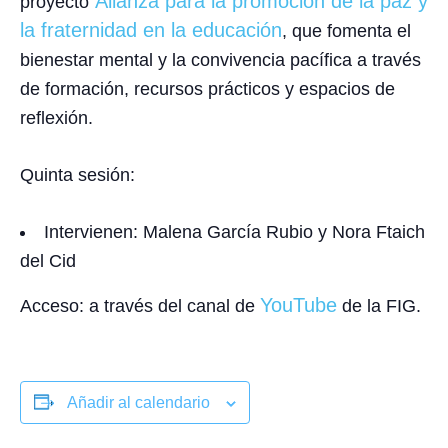
Alianza para la promoción de la paz y
proyecto
la fraternidad en la educación
,
que fomenta el
bienestar mental y la convivencia pacífica a través
de formación, recursos prácticos y espacios de
reflexión.
Quinta sesión:
Intervienen
:
Malena García Rubio y Nora Ftaich
del Cid
YouTube
Acceso: a través del canal de
de la FIG.
Añadir al calendario