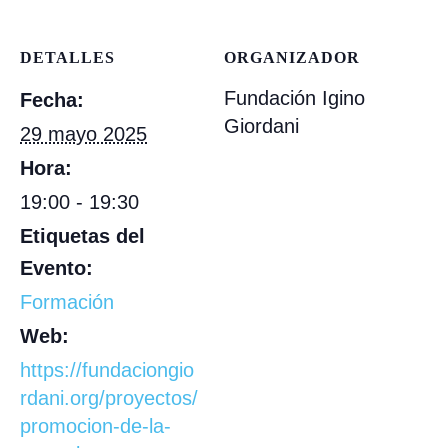
DETALLES
ORGANIZADOR
Fundación Igino
Fecha:
Giordani
29 mayo 2025
Hora:
19:00 - 19:30
Etiquetas del
Evento:
Formación
Web:
https://fundaciongio
rdani.org/proyectos/
promocion-de-la-