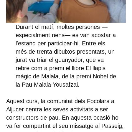
Durant el matí, moltes persones —
especialment nens— es van acostar a
l'estand per participar-hi. Entre els
més de trenta dibuixos presentats, un
jurat va triar el guanyador, que va
rebre com a premi el llibre El llapis
màgic de Malala, de la premi Nobel de
la Pau Malala Yousafzai.
Aquest curs, la comunitat dels Focolars a
Aljucer centra les seves activitats a ser
constructors de pau. En aquesta ocasió ho
va fer compartint el seu missatge al Passeig,