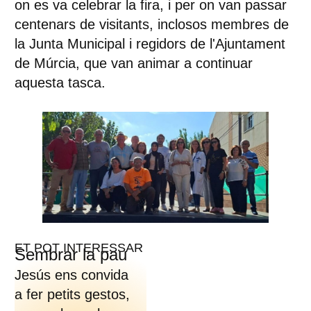
on es va celebrar la fira, i per on van passar
centenars de visitants, inclosos membres de
la Junta Municipal i regidors de l'Ajuntament
de Múrcia, que van animar a continuar
aquesta tasca.
ET POT INTERESSAR
Sembrar la pau
Jesús ens convida
a fer petits gestos,