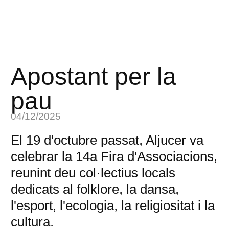
Apostant per la
pau
04/12/2025
El 19 d'octubre passat, Aljucer va
celebrar la 14a Fira d'Associacions,
reunint deu col·lectius locals
dedicats al folklore, la dansa,
l'esport, l'ecologia, la religiositat i la
cultura.