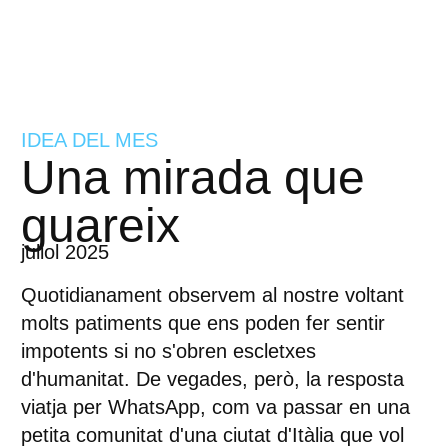
IDEA DEL MES
Una mirada que
guareix
juliol 2025
Quotidianament observem al nostre voltant
molts patiments que ens poden fer sentir
impotents si no s'obren escletxes
d'humanitat. De vegades, però, la resposta
viatja per WhatsApp, com va passar en una
petita comunitat d'una ciutat d'Itàlia que vol