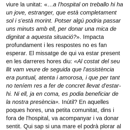
viure la unitat: «…
a l'hospital on treballo hi ha
un jove, estranger, que està completament
sol i s'està morint. Potser algú podria passar
uns minuts amb ell, per donar una mica de
dignitat a aquesta situació?
». Impacta
profundament i les respostes no es fan
esperar. El missatge de qui va estar present
en les darreres hores diu:
«Al costat del seu
llit vam veure de seguida que l'assistència
era puntual, atenta i amorosa, i que per tant
no teníem res a fer de concret llevat d'estar-
hi. Ni ell, ja en coma, es podia beneficiar de
la nostra presència».
Inútil? En aquelles
poques hores, una petita comunitat, dins i
fora de l'hospital, va acompanyar i va donar
sentit. Qui sap si una mare el podrà plorar al