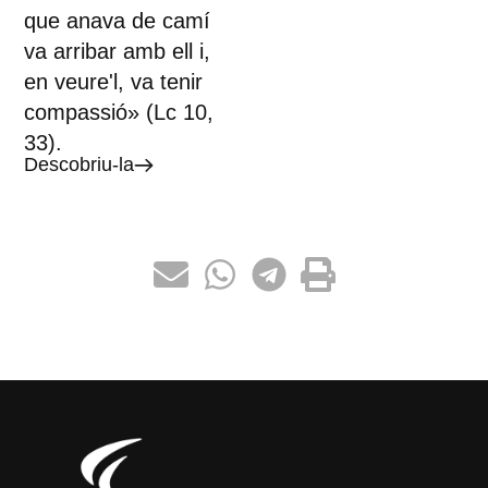
que anava de camí
va arribar amb ell i,
en veure'l, va tenir
compassió» (Lc 10,
33).
Descobriu-la