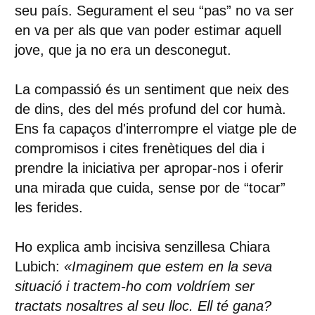
seu país. Segurament el seu “pas” no va ser
en va per als que van poder estimar aquell
jove, que ja no era un desconegut.
La compassió és un sentiment que neix des
de dins, des del més profund del cor humà.
Ens fa capaços d'interrompre el viatge ple de
compromisos i cites frenètiques del dia i
prendre la iniciativa per apropar-nos i oferir
una mirada que cuida, sense por de “tocar”
les ferides.
Ho explica amb incisiva senzillesa Chiara
Lubich:
«Imaginem que estem en la seva
situació i tractem-ho com voldríem ser
tractats nosaltres al seu lloc. Ell té gana?