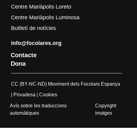
Centre Mariàpolis Loreto
Centre Mariàpolis Luminosa
Butlletí de notícies
info@focolares.org
Contacte
Dona
CC (BY-NC-ND) Moviment dels Focolars Espanya
| Privadesa
| Cookies
Avís sobre les traduccions
Copyright
automàtiques
imatges