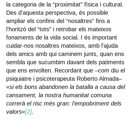
la categoria de la “proximitat” física i cultural.
Des d'aquesta perspectiva, és possible
ampliar els confins del “nosaltres” fins a
l'horitzó del “tots” i retrobar els mateixos
fonaments de la vida social. I és important
cuidar-nos nosaltres mateixos, amb l'ajuda
dels amics amb qui caminem junts, quan ens
sembla que sucumbim davant dels patiments
que ens envolten. Recordant que –com diu el
psiquiatre i psicoterapeuta Roberto Almada–
«si els bons abandonen la batalla a causa del
cansament, la nostra humanitat comuna
correrà el risc més gran: l'empobriment dels
valors»
[2]
.