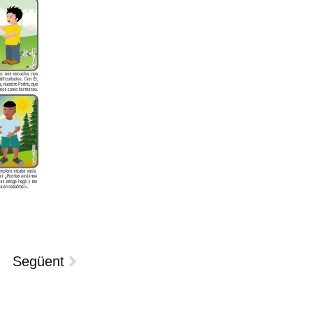
Següent