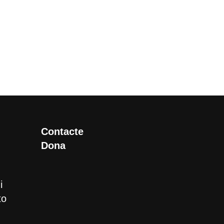
Contacte
Dona
i
to