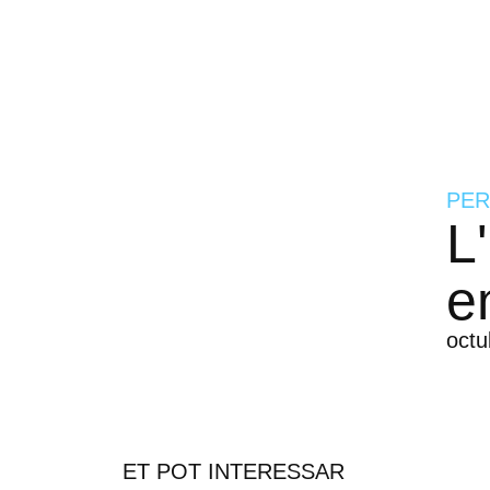
PER
L
e
octu
ET POT INTERESSAR