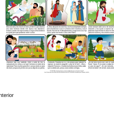
nterior