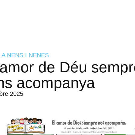
 A NENS I NENES
'amor de Déu sempr
ns acompanya
bre 2025