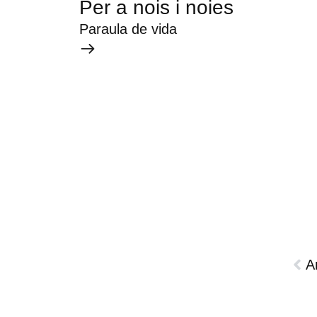
Per a nois i noies
Paraula de vida
A