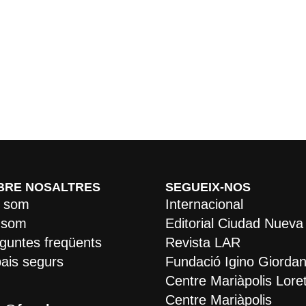
BRE NOSALTRES
SEGUEIX-NOS
 som
Internacional
 som
Editorial Ciudad Nueva
guntes freqüents
Revista LAR
ais segurs
Fundació Igino Giordan
Centre Mariàpolis Lore
Centre Mariàpolis