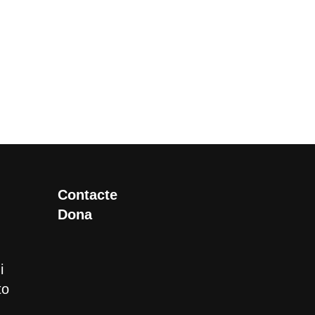
Contacte
Dona
i
to