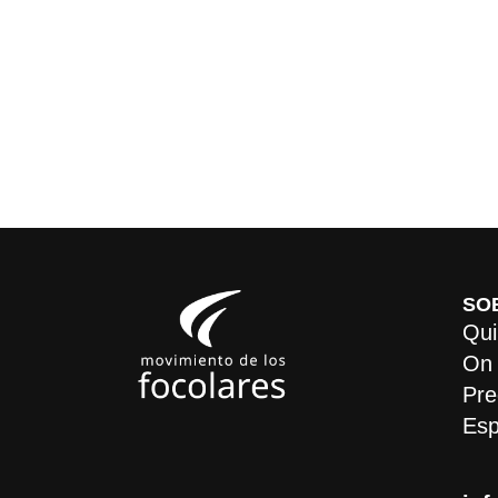
SO
Qui
On
Pre
Esp