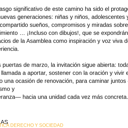
asgo significativo de este camino ha sido el prota
nuevas generaciones: niñas y niños, adolescentes 
compartido sueños, compromisos y miradas sobre e
miento … ¡Incluso con dibujos!, que se expondrán
cios de la Asamblea como inspiración y voz viva d
riencia.
s puertas de marzo, la invitación sigue abierta: tod
 llamada a aportar, sostener con la oración y vivir
 una ocasión de renovación, para caminar junto
ismo y
ranza— hacia una unidad cada vez más concreta
MAS
TICA DERECHO Y SOCIEDAD