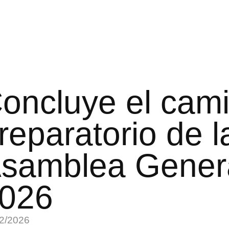
oncluye el cam
reparatorio de l
samblea Gener
026
2/2026