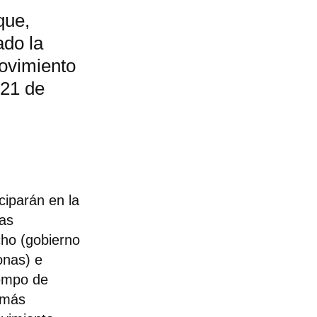
que,
ado la
ovimiento
 21 de
ciparán en la
eas
ho (gobierno
onas) e
iempo de
 más