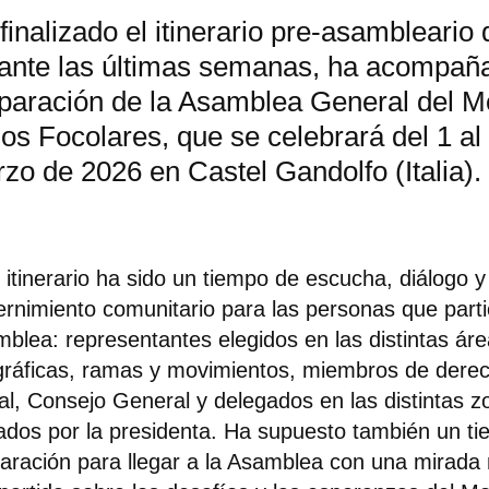
finalizado el itinerario pre-asambleario 
ante las últimas semanas, ha acompañ
paración de la Asamblea General del M
los Focolares, que se celebrará del 1 al
zo de 2026 en Castel Gandolfo (Italia).
 itinerario ha sido un tiempo de escucha, diálogo y
ernimiento comunitario para las personas que parti
blea: representantes elegidos en las distintas ár
ráficas, ramas y movimientos, miembros de derec
al, Consejo General y delegados en las distintas z
tados por la presidenta. Ha supuesto también un t
aración para llegar a la Asamblea con una mirada