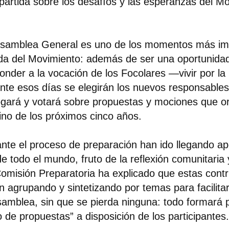
artida sobre los desafíos y las esperanzas del M
samblea General es uno de los momentos más im
ida del Movimiento: además de ser una oportunida
onder a la vocación de los Focolares —vivir por l
nte esos días se elegirán los nuevos responsables
ogará y votará sobre propuestas y mociones que or
no de los próximos cinco años.
nte el proceso de preparación han ido llegando ap
e todo el mundo, fruto de la reflexión comunitaria 
omisión Preparatoria ha explicado que estas contr
n agrupando y sintetizando por temas para facilitar
samblea, sin que se pierda ninguna: todo formará 
ro de propuestas” a disposición de los participantes