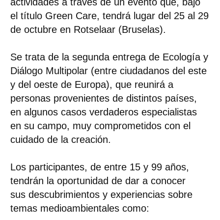
actividades a través de un
evento
que, bajo
el título
Green Care,
tendrá lugar del
25 al 29
de octubre
en Rotselaar (Bruselas).
Se trata de la
segunda entrega de
Ecología y
Diálogo Multipolar
(entre ciudadanos del este
y del oeste de Europa), que reunirá a
personas provenientes de distintos países,
en algunos casos verdaderos especialistas
en su campo, muy
comprometidos con el
cuidado de la creación
.
Los participantes, de entre
15 y 99 años
,
tendrán la oportunidad de dar a conocer
sus
descubrimientos y experiencias sobre
temas medioambientales
como: