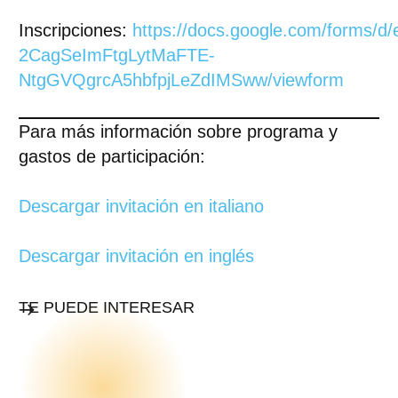
Inscripciones:
https://docs.google.com/forms/d
2CagSeImFtgLytMaFTE-
NtgGVQgrcA5hbfpjLeZdIMSww/viewform
Para
más información
sobre programa y
gastos de participación:
Descargar invitación en italiano
Descargar invitación en inglés
TE PUEDE INTERESAR