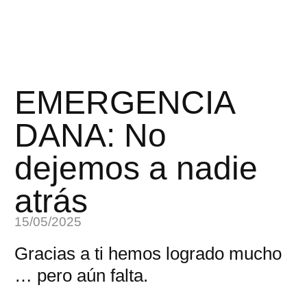
EMERGENCIA
DANA: No
dejemos a nadie
atrás
15/05/2025
Gracias a ti hemos logrado mucho
… pero aún falta.