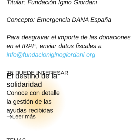
Titular: Fundación Igino Giordani
Concepto: Emergencia DANA España
Para desgravar el importe de las donaciones
en el IRPF
,
enviar datos fiscales a
info@fundacioniginogiordani.org
TE PUEDE INTERESAR
El destino de la
solidaridad
Conoce con detalle
la gestión de las
ayudas recibidas
Leer más