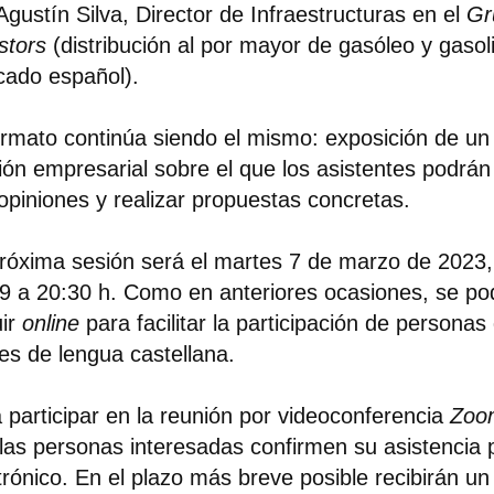
Agustín Silva
, Director de Infraestructuras en el
Gr
stors
(distribución al por mayor de gasóleo y gasol
ado español).
ormato continúa siendo el mismo: exposición de un
ión empresarial sobre el que los asistentes podrá
opiniones y realizar propuestas concretas.
róxima sesión será el martes 7 de marzo de 2023,
9 a 20:30 h. Como en anteriores ocasiones, se po
uir
online
para facilitar la participación de personas
es de lengua castellana.
 participar en la reunión por videoconferencia
Zoo
las personas interesadas confirmen su asistencia 
trónico. En el plazo más breve posible recibirán u