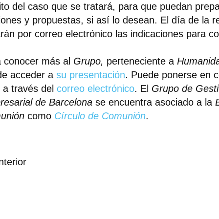
ito del caso que se tratará, para que puedan prep
iones y propuestas, si así lo desean. El día de la r
arán por correo electrónico las indicaciones para c
a conocer más al
Grupo,
perteneciente a
Humanida
de acceder a
su presentación
. Puede ponerse en c
s a través del
correo electrónico
. El
Grupo de Gest
esarial de Barcelona
se encuentra asociado a la
unión
como
Círculo de Comunión
.
nterior