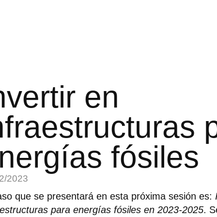
nvertir en
nfraestructuras 
nergías fósiles
2/2023
aso que se presentará en esta próxima sesión es:
aestructuras para energías fósiles en 2023-2025
. 