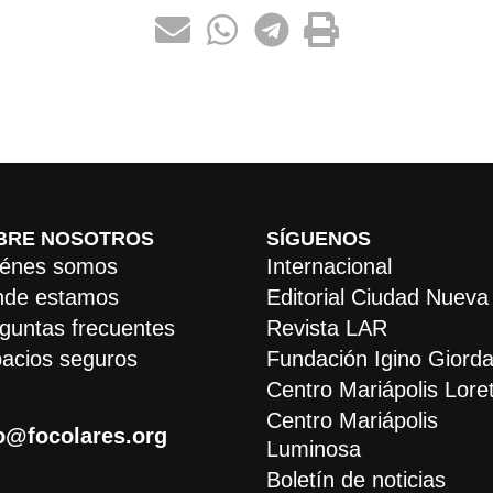
BRE NOSOTROS
SÍGUENOS
énes somos
Internacional
de estamos
Editorial Ciudad Nueva
guntas frecuentes
Revista LAR
acios seguros
Fundación Igino Giorda
Centro Mariápolis Lore
Centro Mariápolis
o@focolares.org
Luminosa
Boletín de noticias