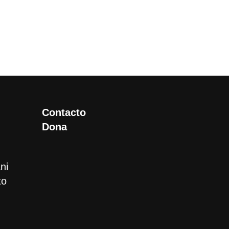
Contacto
Dona
ni
to