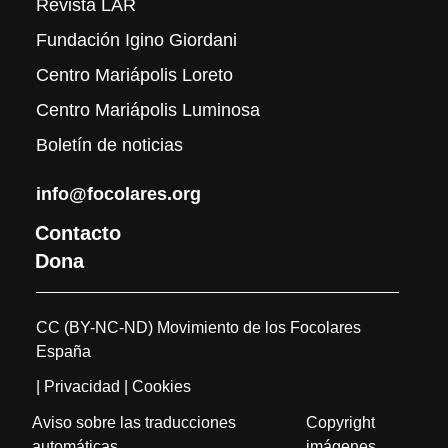
Revista LAR
Fundación Igino Giordani
Centro Mariápolis Loreto
Centro Mariápolis Luminosa
Boletín de noticias
info@focolares.org
Contacto
Dona
CC (BY-NC-ND) Movimiento de los Focolares
España
| Privacidad
| Cookies
Aviso sobre las traducciones
Copyright
automáticas
imágenes