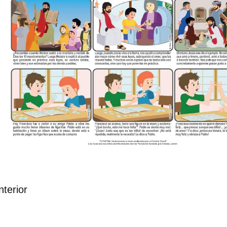
nterior