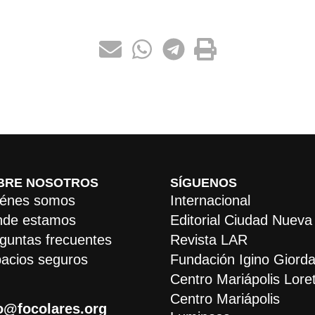
BRE NOSOTROS
SÍGUENOS
énes somos
Internacional
de estamos
Editorial Ciudad Nueva
guntas frecuentes
Revista LAR
acios seguros
Fundación Igino Giorda
Centro Mariápolis Lore
Centro Mariápolis
o@focolares.org