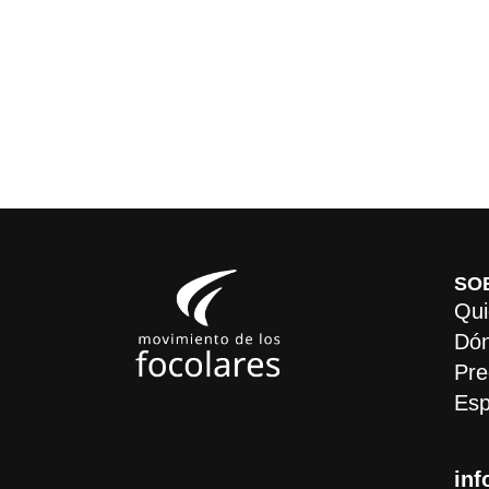
SO
Qui
Dón
Pre
Esp
inf