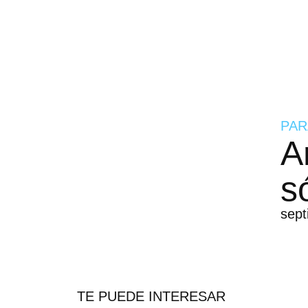
PAR
A
s
sep
TE PUEDE INTERESAR