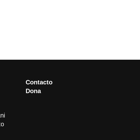
Contacto
Dona
ni
to