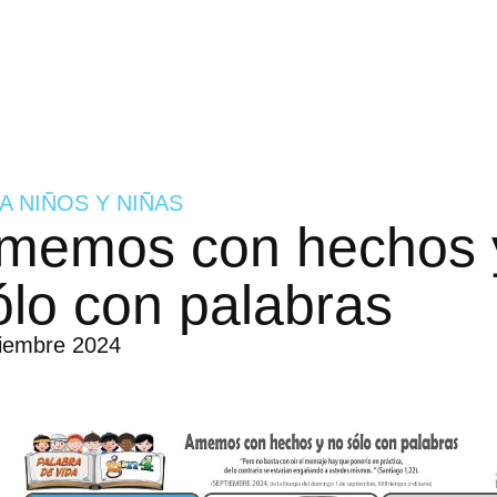
A NIÑOS Y NIÑAS
memos con hechos 
ólo con palabras
tiembre 2024