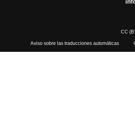
inf
CC (B
Aviso sobre las traducciones automáticas