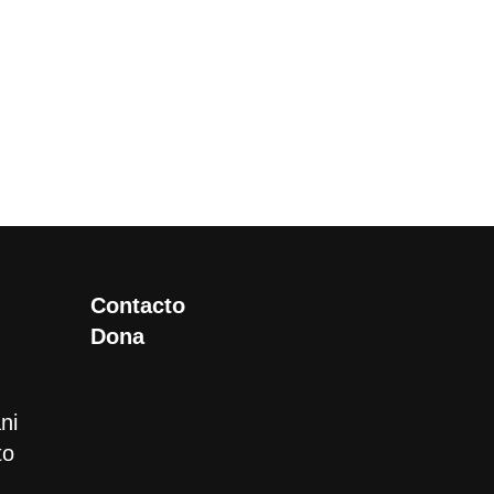
Contacto
Dona
ni
to