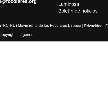
o@focolares.org
Luminosa
Boletín de noticias
Y-NC-ND) Movimiento de los Focolares España
| Privacidad
| 
Copyright imágenes