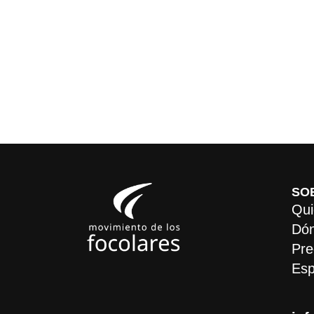
SO
Qui
Dón
Pre
Esp