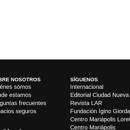
BRE NOSOTROS
SÍGUENOS
énes somos
Internacional
de estamos
Editorial Ciudad Nueva
guntas frecuentes
Revista LAR
acios seguros
Fundación Igino Giorda
Centro Mariápolis Lore
Centro Mariápolis