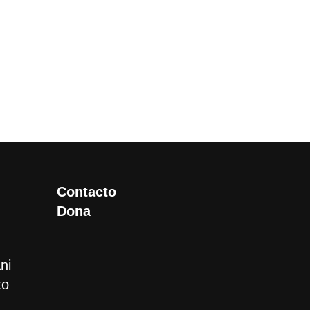
Contacto
Dona
ni
to