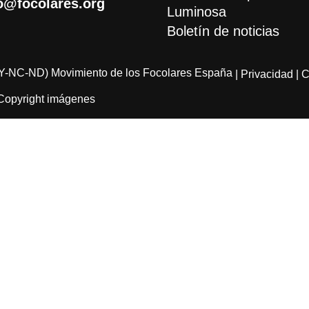
o@focolares.org
Luminosa
Boletín de noticias
Y-NC-ND) Movimiento de los Focolares España
| Privacidad
| 
Copyright imágenes