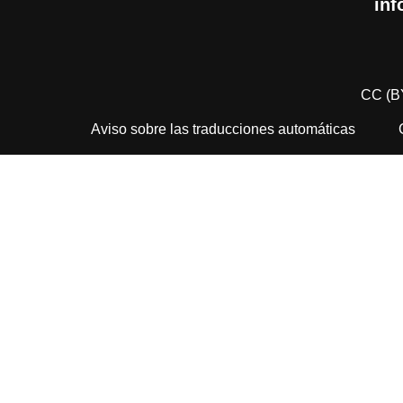
inf
CC (B
Aviso sobre las traducciones automáticas