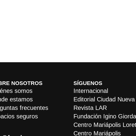
BRE NOSOTROS
SÍGUENOS
énes somos
Internacional
de estamos
Editorial Ciudad Nueva
guntas frecuentes
Revista LAR
acios seguros
Fundación Igino Giorda
Centro Mariápolis Lore
Centro Mariápolis