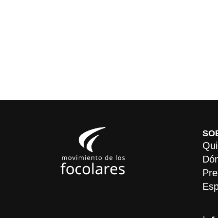
SO
Qui
Dón
Pre
Esp