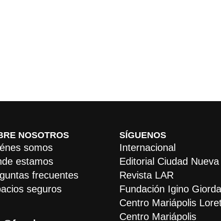
BRE NOSOTROS
SÍGUENOS
énes somos
Internacional
de estamos
Editorial Ciudad Nueva
guntas frecuentes
Revista LAR
acios seguros
Fundación Igino Giorda
Centro Mariápolis Lore
Centro Mariápolis