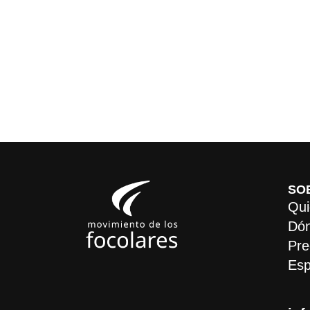
SO
Qui
Dón
Pre
Esp