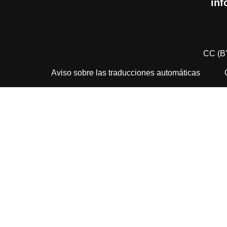
inf
CC (B
Aviso sobre las traducciones automáticas