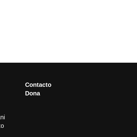
Contacto
Dona
ni
to