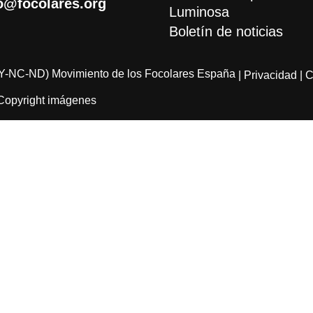
o@focolares.org
Luminosa
Boletín de noticias
Y-NC-ND) Movimiento de los Focolares España
| Privacidad
| 
Copyright imágenes