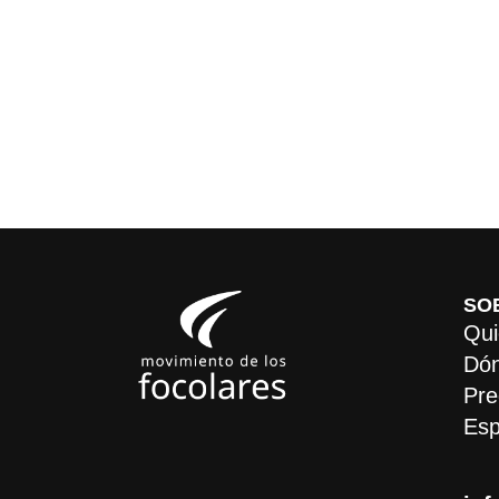
SO
Qui
Dón
Pre
Esp