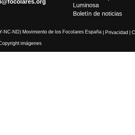
o@focolares.org
Luminosa
Boletín de noticias
Y-NC-ND) Movimiento de los Focolares España
| Privacidad
| 
Copyright imágenes