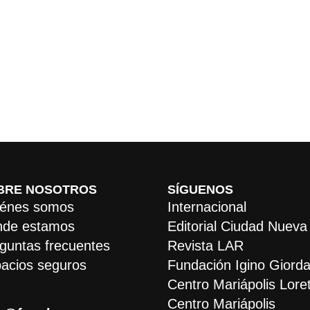
BRE NOSOTROS
SÍGUENOS
énes somos
Internacional
de estamos
Editorial Ciudad Nueva
guntas frecuentes
Revista LAR
acios seguros
Fundación Igino Giorda
Centro Mariápolis Lore
Centro Mariápolis