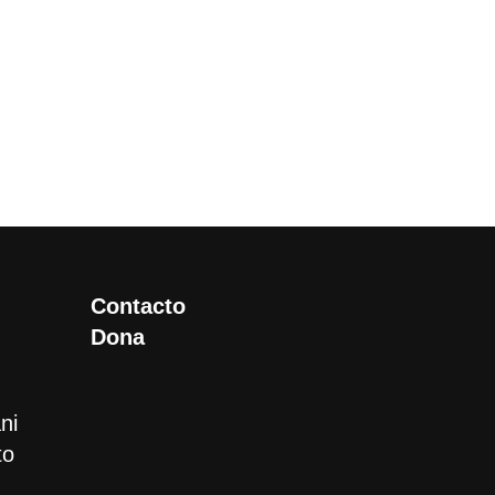
Contacto
Dona
ni
to