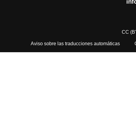
inf
CC (B
Aviso sobre las traducciones automáticas