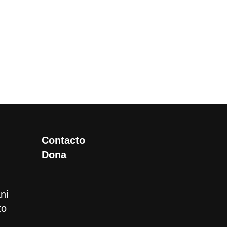
Contacto
Dona
ni
to