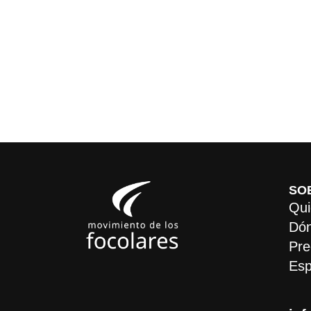
SO
Qui
Dón
Pre
Esp