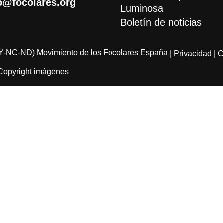
o@focolares.org
Luminosa
Boletín de noticias
Y-NC-ND) Movimiento de los Focolares España
| Privacidad
| 
Copyright imágenes