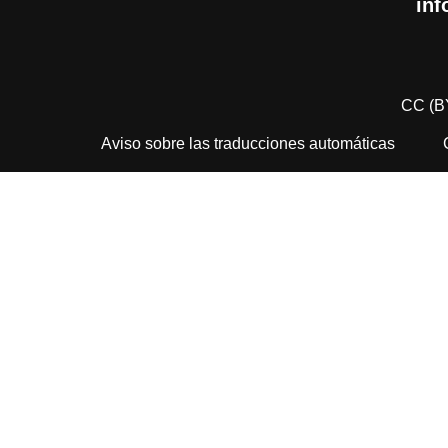
inf
CC (B
Aviso sobre las traducciones automáticas