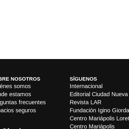
BRE NOSOTROS
SÍGUENOS
énes somos
Internacional
de estamos
Editorial Ciudad Nueva
guntas frecuentes
Revista LAR
acios seguros
Fundación Igino Giorda
Centro Mariápolis Lore
Centro Mariápolis