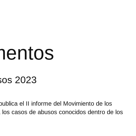
entos
sos 2023
ublica el II informe del Movimiento de los
a los casos de abusos conocidos dentro de los