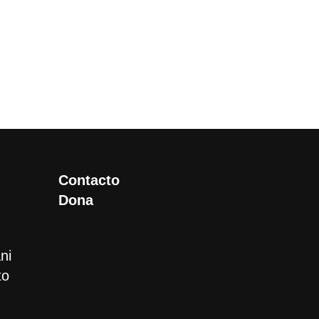
Contacto
Dona
ni
to