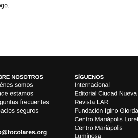
ogo.
BRE NOSOTROS
SÍGUENOS
énes somos
Internacional
de estamos
Editorial Ciudad Nueva
guntas frecuentes
Revista LAR
acios seguros
Fundación Igino Giorda
Centro Mariápolis Lore
Centro Mariápolis
o@focolares.org
Luminosa