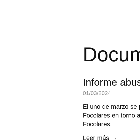
Docum
Informe abu
01/03/2024
El uno de marzo se p
Focolares en torno 
Focolares.
Leer más →