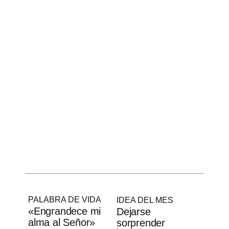
PALABRA DE VIDA
IDEA DEL MES
«Engrandece mi
Dejarse
alma al Señor»
sorprender