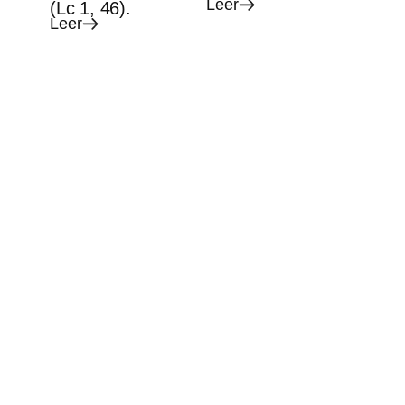
Leer
(Lc 1, 46).
Leer