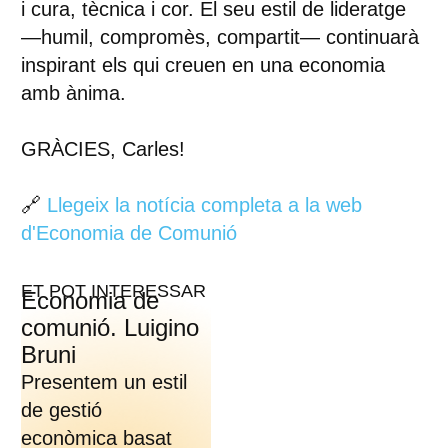
i cura, tècnica i cor. El seu estil de lideratge
—humil, compromès, compartit— continuarà
inspirant els qui creuen en una economia
amb ànima.
GRÀCIES, Carles!
🔗
Llegeix la notícia completa a la web
d'Economia de Comunió
ET POT INTERESSAR
Economia de
comunió. Luigino
Bruni
Presentem un estil
de gestió
econòmica basat