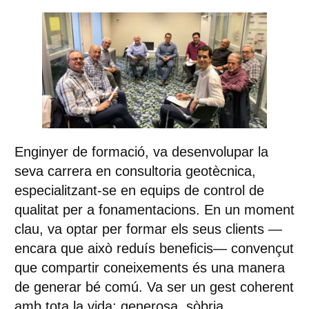
Enginyer de formació, va desenvolupar la
seva carrera en consultoria geotècnica,
especialitzant-se en equips de control de
qualitat per a fonamentacions. En un moment
clau, va optar per formar els seus clients —
encara que això reduís beneficis— convençut
que compartir coneixements és una manera
de generar bé comú. Va ser un gest coherent
amb tota la vida: generosa, sòbria,