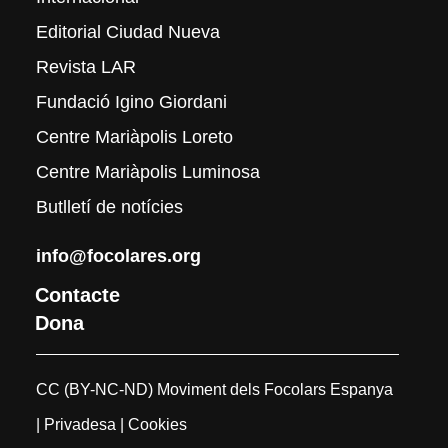
Editorial Ciudad Nueva
Revista LAR
Fundació Igino Giordani
Centre Mariàpolis Loreto
Centre Mariàpolis Luminosa
Butlletí de notícies
info@focolares.org
Contacte
Dona
CC (BY-NC-ND) Moviment dels Focolars Espanya
| Privadesa
| Cookies