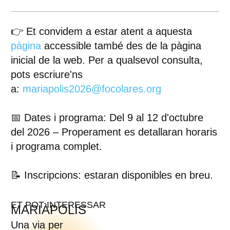
👉 Et convidem a estar atent a aquesta
pàgina
accessible també des de la pàgina
inicial de la web. Per a qualsevol consulta,
pots escriure'ns
a:
mariapolis2026@focolares.org
📅 Dates i programa: Del 9 al 12 d'octubre
del 2026 – Properament es detallaran horaris
i programa complet.
📝 Inscripcions: estaran disponibles en breu.
ET POT INTERESSAR
MARIÀPOLIS
Una via per