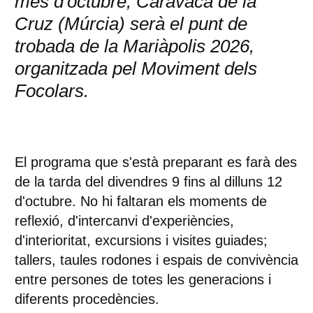
mes d'octubre, Caravaca de la
Cruz (Múrcia) serà el punt de
trobada de la Mariàpolis 2026,
organitzada pel Moviment dels
Focolars.
El programa que s'està preparant es farà des
de la tarda del divendres 9 fins al dilluns 12
d'octubre. No hi faltaran els moments de
reflexió, d'intercanvi d'experiències,
d'interioritat, excursions i visites guiades;
tallers, taules rodones i espais de convivència
entre persones de totes les generacions i
diferents procedències.