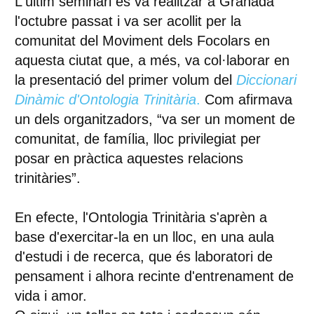
L'últim seminari es va realitzar a Granada
l'octubre passat i va ser acollit per la
comunitat del Moviment dels Focolars en
aquesta ciutat que, a més, va col·laborar en
la presentació del primer volum del
Diccionari
Dinàmic d'Ontologia Trinitària
.
Com afirmava
un dels organitzadors, “va ser un moment de
comunitat, de família, lloc privilegiat per
posar en pràctica aquestes relacions
trinitàries”.
En efecte, l'Ontologia Trinitària s'aprèn a
base d'exercitar-la en un lloc, en una aula
d'estudi i de recerca, que és laboratori de
pensament i alhora recinte d'entrenament de
vida i amor.