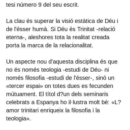
tesi número 9 del seu escrit.
La clau és superar la visió estàtica de Déu i
de l'ésser humà. Si Déu és Trinitat -relació
eterna-, aleshores tota la realitat creada
porta la marca de la relacionalitat.
Un aspecte nou d'aquesta disciplina és que
no és només teologia -estudi de Déu- ni
només filosofia -estudi de l'ésser-, sinó un
«tercer espai» on totes dues es fecunden
mútuament. El títol d?un dels seminaris
celebrats a Espanya ho il·lustra molt bé: «L?
amor trinitari enriqueix la filosofia i la
teologia».