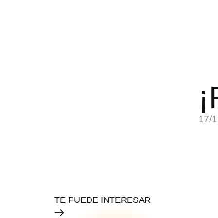
¡
17/1
TE PUEDE INTERESAR