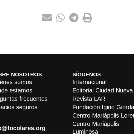
BRE NOSOTROS
SÍGUENOS
énes somos
Internacional
de estamos
Editorial Ciudad Nueva
guntas frecuentes
Revista LAR
acios seguros
Fundación Igino Giorda
Centro Mariápolis Lore
Centro Mariápolis
o@focolares.org
Luminosa