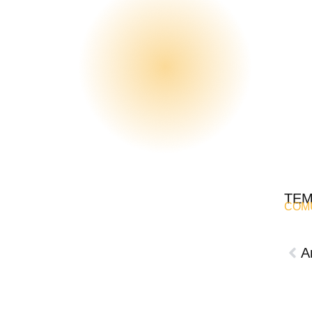
TE
COM
A