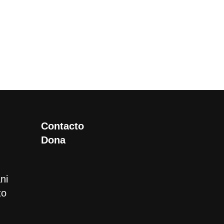
Contacto
Dona
ni
to