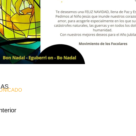
MAS
UNICADO
nterior