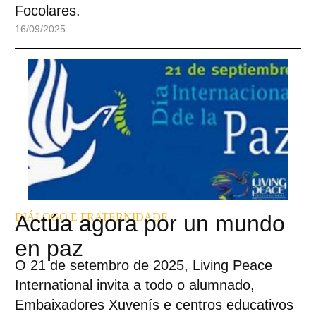
Focolares.
16/09/2025
DIÁLOGO E FRATERNIDADE
Actúa agora por un mundo
en paz
O 21 de setembro de 2025, Living Peace
International invita a todo o alumnado,
Embaixadores Xuvenís e centros educativos