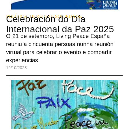
POLÍTICA, DEREITO E SOCIEDADE
Celebración do Día
Internacional da Paz 2025
O 21 de setembro, Living Peace España
reuniu a cincuenta persoas nunha reunión
virtual para celebrar o evento e compartir
experiencias.
19/10/2025