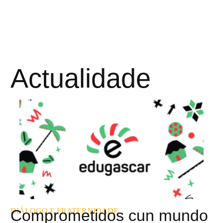
Actualidade
DIÁLOGO E FRATERNIDADE
Comprometidos cun mundo