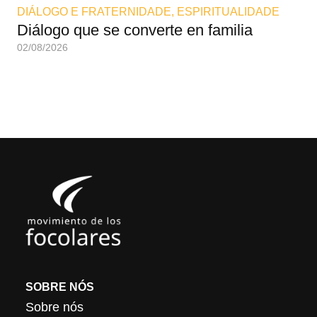
DIÁLOGO E FRATERNIDADE
,
ESPIRITUALIDADE
DI
Diálogo que se converte en familia
E 
02/08/2026
02/
SOBRE NÓS
Sobre nós