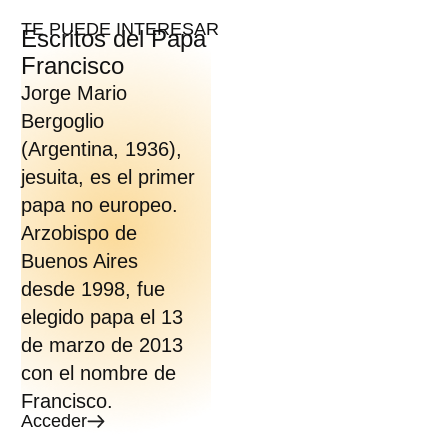
TE PUEDE INTERESAR
Escritos del Papa
Francisco
Jorge Mario
Bergoglio
(Argentina, 1936),
jesuita, es el primer
papa no europeo.
Arzobispo de
Buenos Aires
desde 1998, fue
elegido papa el 13
de marzo de 2013
con el nombre de
Francisco.
Acceder