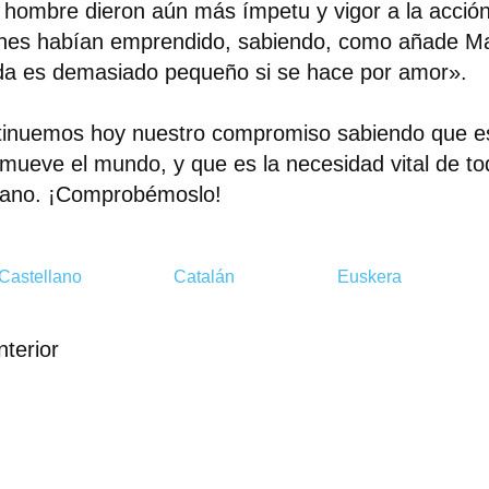
 hombre dieron aún más ímpetu y vigor a la acción
nes habían emprendido, sabiendo, como añade Ma
a es demasiado pequeño si se hace por amor».
inuemos hoy nuestro compromiso sabiendo que es
mueve el mundo, y que es la necesidad vital de to
ano. ¡Comprobémoslo!
Castellano
Catalán
Euskera
nterior