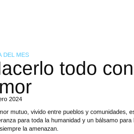
A DEL MES
acerlo todo con
mor
ero 2024
mor mutuo, vivido entre pueblos y comunidades, e
ranza para toda la humanidad y un bálsamo para l
siempre la amenazan.