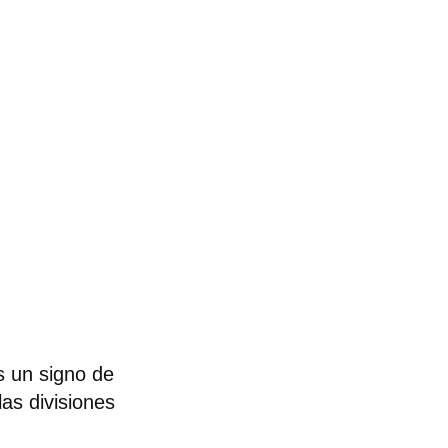
s un signo de
as divisiones