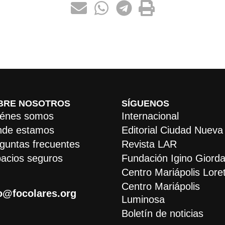
BRE NOSOTROS
SÍGUENOS
énes somos
Internacional
de estamos
Editorial Ciudad Nueva
guntas frecuentes
Revista LAR
acios seguros
Fundación Igino Giorda
Centro Mariápolis Lore
Centro Mariápolis
o@focolares.org
Luminosa
Boletín de noticias