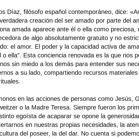
os Díaz, filósofo español contemporáneo, dice: «
verdadera creación del ser amado por parte del a
ona amada aparece ante él o ella como preciosa, 
cedora de algo absolutamente gratuito y no estri
ido: el amor. El poder y la capacidad activa de am
l o ella”. Esta conciencia renovada es la que nos 
rnos sin miedo a los demás para entender sus nec
rnos a su lado, compartiendo recursos materiales
rituales.
monos en las acciones de personas como Jesús, G
eitzer o la Madre Teresa. Siempre fueron los prim
nstinto egoísta de acaparar se opone la generosida
ertarnos en nuestras propias necesidades, la atenc
 cultura del poseer, la del dar. No cuenta si pode