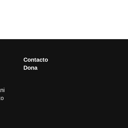
Contacto
Dona
ni
to