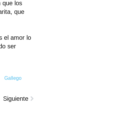
 que los
rita, que
 el amor lo
do ser
Gallego
Siguiente