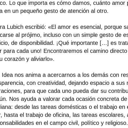
oco. Lo que importa es cómo damos, cuánto amor
a en un pequeño gesto de atención al otro.
ra Lubich escribió: «El amor es esencial, porque 
carse al prójimo, incluso con un simple gesto de 
icio, de disponibilidad. ¡Qué importante […] es trat
 para cada uno! Encontraremos el camino directo 
u corazón y aliviarlo».
 Idea nos anima a acercarnos a los demás con re
sparencia, con creatividad, dejando espacio a sus
raciones, para que cada uno pueda dar su contribu
n. Nos ayuda a valorar cada ocasión concreta de 
diana: desde las tareas domésticas o el trabajo en 
er, hasta el trabajo de oficina, las tareas escolares
onsabilidades en el campo civil, político y religios