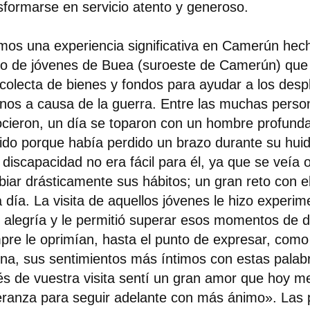
sformarse en servicio atento y generoso.
mos una experiencia significativa en Camerún hec
o de jóvenes de Buea (suroeste de Camerún) que
colecta de bienes y fondos para ayudar a los des
rnos a causa de la guerra. Entre las muchas pers
cieron, un día se toparon con un hombre profun
ido porque había perdido un brazo durante su huid
 discapacidad no era fácil para él, ya que se veía 
iar drásticamente sus hábitos; un gran reto con el
 día. La visita de aquellos jóvenes le hizo experi
 alegría y le permitió superar esos momentos de
pre le oprimían, hasta el punto de expresar, como
na, sus sentimientos más íntimos con estas palab
és de vuestra visita sentí un gran amor que hoy m
ranza para seguir adelante con más ánimo». Las 