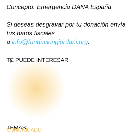
Concepto: Emergencia DANA España
Si deseas desgravar por tu donación envía
tus datos fiscales
a
info@fundaciongiordani.org
.
TE PUEDE INTERESAR
TEMAS
COMUNICADO