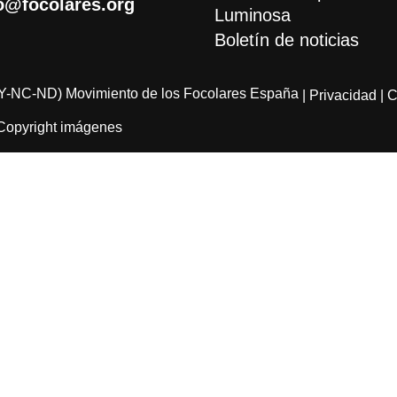
o@focolares.org
Luminosa
Boletín de noticias
Y-NC-ND) Movimiento de los Focolares España
| Privacidad
| 
Copyright imágenes