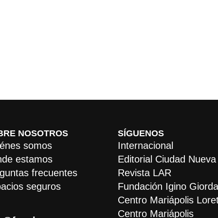
BRE NOSOTROS
SÍGUENOS
énes somos
Internacional
de estamos
Editorial Ciudad Nueva
guntas frecuentes
Revista LAR
acios seguros
Fundación Igino Giorda
Centro Mariápolis Lore
Centro Mariápolis