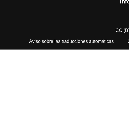
inf
CC (B
Aviso sobre las traducciones automáticas