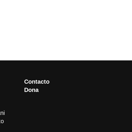
Contacto
Dona
ni
to