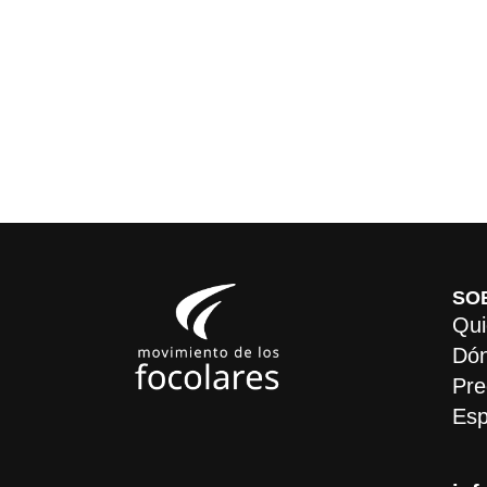
SO
Qui
Dón
Pre
Esp