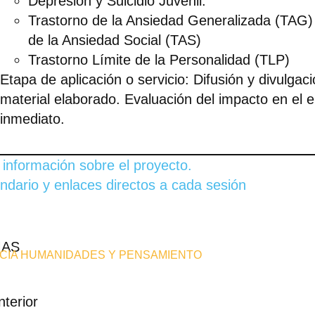
Depresión y Suicidio Juvenil:
Trastorno de la Ansiedad Generalizada (TAG)
de la Ansiedad Social (TAS)
Trastorno Límite de la Personalidad (TLP)
Etapa de aplicación o servicio: Difusión y divulgaci
material elaborado. Evaluación del impacto en el 
inmediato.
información sobre el proyecto.
ndario y enlaces directos a cada sesión
MAS
NCIA HUMANIDADES Y PENSAMIENTO
nterior