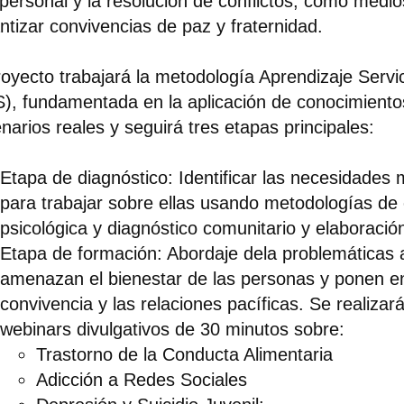
rpersonal y la resolución de conflictos, como medi
ntizar convivencias de paz y fraternidad.
royecto trabajará la metodología Aprendizaje Servic
), fundamentada en la aplicación de conocimiento
narios reales y seguirá tres etapas principales:
Etapa de diagnóstico: Identificar las necesidades
para trabajar sobre ellas usando metodologías de
psicológica y diagnóstico comunitario y elaboració
Etapa de formación: Abordaje dela problemáticas 
amenazan el bienestar de las personas y ponen en
convivencia y las relaciones pacíficas. Se realizará
webinars divulgativos de 30 minutos sobre:
Trastorno de la Conducta Alimentaria
Adicción a Redes Sociales