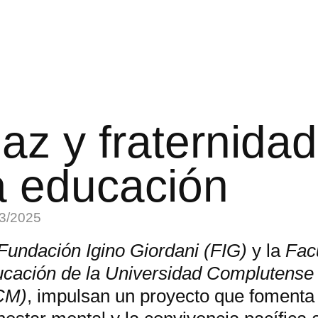
az y fraternida
a educación
3/2025
Fundación Igino Giordani (FIG)
y la
Fac
cación de la Universidad Complutense
CM)
, impulsan un proyecto que fomenta 