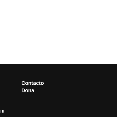
Contacto
Dona
ni