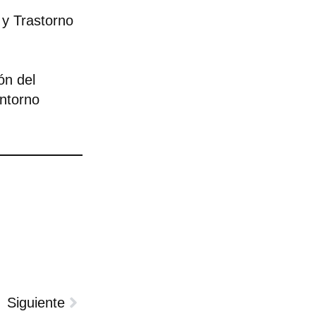
 y Trastorno
ón del
entorno
Siguiente