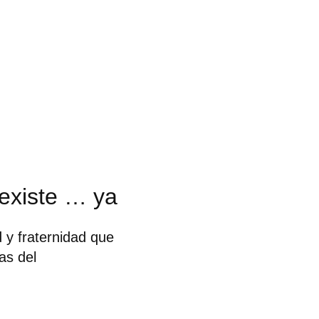
existe … ya
 y fraternidad que
las del