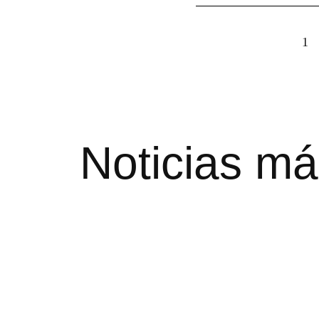
1
Noticias má