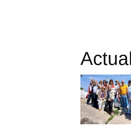
Actua