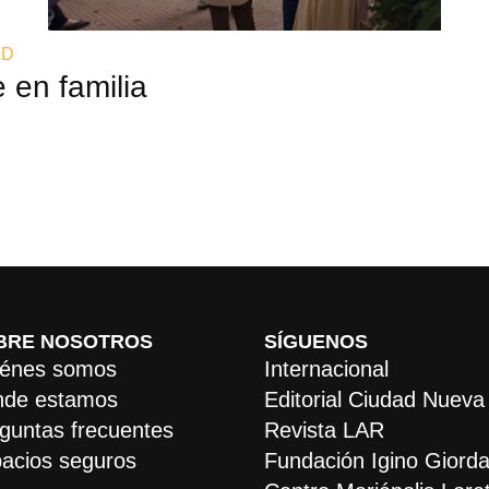
AD
 en familia
BRE NOSOTROS
SÍGUENOS
énes somos
Internacional
de estamos
Editorial Ciudad Nueva
guntas frecuentes
Revista LAR
acios seguros
Fundación Igino Giorda