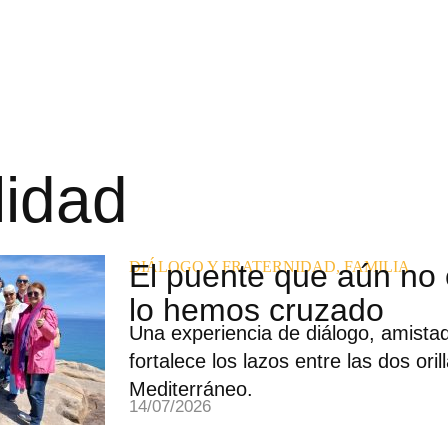
lidad
DIÁLOGO Y FRATERNIDAD
El puente que aún no 
,
FAMILIA
lo hemos cruzado
Una experiencia de diálogo, amistad
fortalece los lazos entre las dos oril
Mediterráneo.
14/07/2026