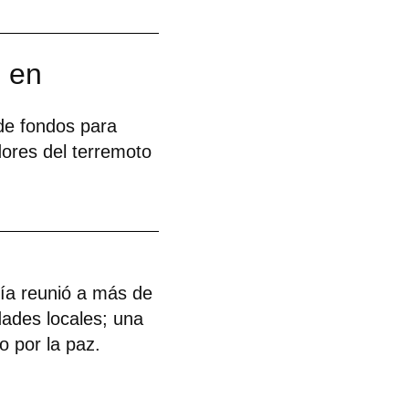
 en
de fondos para
dores del terremoto
cía reunió a más de
ades locales; una
o por la paz.