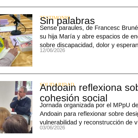
TESTIMONIO
Sin palabras
Sense paraules, de Francesc Brunés
su hija María y abre espacios de en
sobre discapacidad, dolor y espera
12/06/2026
SOLIDARIDAD
Andoain reflexiona sob
cohesión social
Jornada organizada por el MPpU de
Andoain para reflexionar sobre desi
vulnerabilidad y reconstrucción de v
03/06/2026