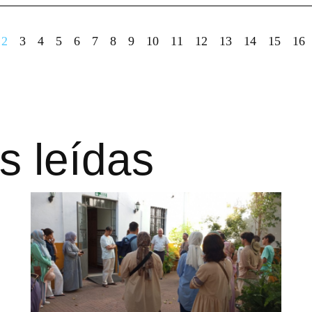
2
3
4
5
6
7
8
9
10
11
12
13
14
15
16
s leídas