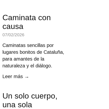
Caminata con
causa
07/02/2026
Caminatas sencillas por
lugares bonitos de Cataluña,
para amantes de la
naturaleza y el diálogo.
Leer más →
Un solo cuerpo,
una sola