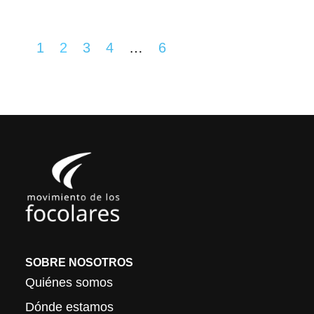
1
2
3
4
…
6
SOBRE NOSOTROS
Quiénes somos
Dónde estamos