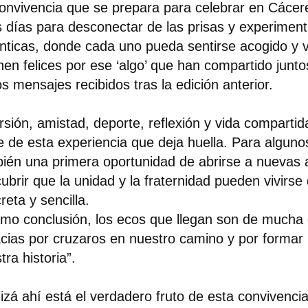
onvivencia que se prepara para celebrar en Cácer
 días para desconectar de las prisas y experiment
nticas, donde cada uno pueda sentirse acogido y 
nen felices por ese ‘algo’ que han compartido junto
os mensajes recibidos tras la edición anterior.
rsión, amistad, deporte, reflexión y vida comparti
e de esta experiencia que deja huella. Para alguno
ién una primera oportunidad de abrirse a nuevas 
ubrir que la unidad y la fraternidad pueden vivirs
reta y sencilla.
mo conclusión, los ecos que llegan son de mucha g
cias por cruzaros en nuestro camino y por formar 
tra historia”.
izá ahí está el verdadero fruto de esta convivencia