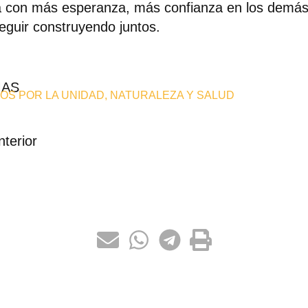
 con más esperanza, más confianza en los demás
eguir construyendo juntos.
MAS
OS POR LA UNIDAD
,
NATURALEZA Y SALUD
nterior