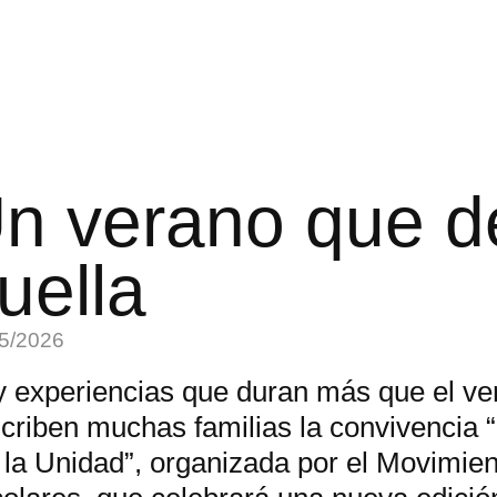
n verano que d
uella
5/2026
 experiencias que duran más que el ve
criben muchas familias la convivencia 
 la Unidad”, organizada por el Movimien