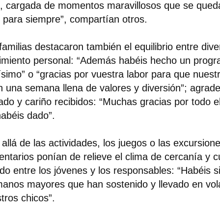
s, cargada de momentos maravillosos que se qued
s para siempre”, compartían otros.
familias destacaron también el equilibrio entre dive
imiento personal: “Además habéis hecho un prog
ísimo” o “gracias por vuestra labor para que nuest
n una semana llena de valores y diversión”; agrade
ado y cariño recibidos: “Muchas gracias por todo 
habéis dado”.
allá de las actividades, los juegos o las excursio
ntarios ponían de relieve el clima de cercanía y 
do entre los jóvenes y los responsables: “Habéis s
anos mayores que han sostenido y llevado en vo
tros chicos”.